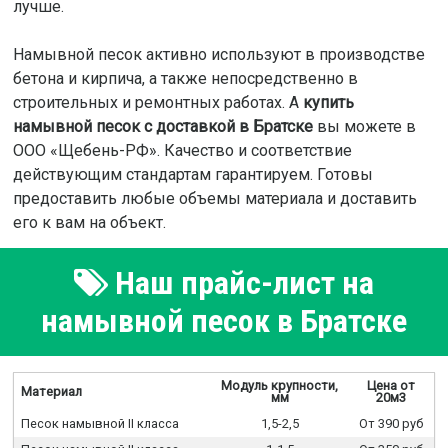
лучше.
Намывной песок активно используют в производстве
бетона и кирпича, а также непосредственно в
строительных и ремонтных работах. А
купить
намывной песок с доставкой в Братске
вы можете в
ООО «Щебень-РФ». Качество и соответствие
действующим стандартам гарантируем. Готовы
предоставить любые объемы материала и доставить
его к вам на объект.
Наш прайс-лист на
намывной песок в Братске
Модуль крупности,
Цена от
Материал
мм
20м3
Песок намывной II класса
1,5-2,5
От 390 руб