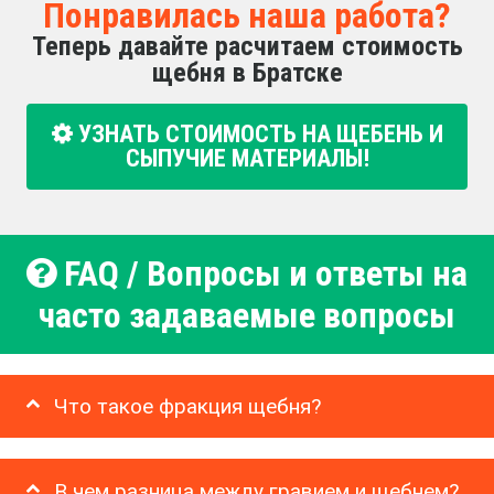
Понравилась наша работа?
Теперь давайте расчитаем стоимость
щебня в Братске
УЗНАТЬ СТОИМОСТЬ НА ЩЕБЕНЬ И
СЫПУЧИЕ МАТЕРИАЛЫ!
FAQ / Вопросы и ответы на
часто задаваемые вопросы
Что такое фракция щебня?
В чем разница между гравием и щебнем?