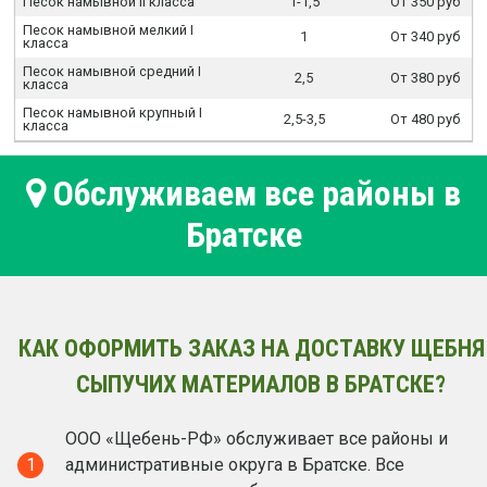
Песок намывной II класса
1-1,5
От 350 руб
Песок намывной мелкий I
1
От 340 руб
класса
Песок намывной средний I
2,5
От 380 руб
класса
Песок намывной крупный I
2,5-3,5
От 480 руб
класса
Обслуживаем все районы в
Братске
КАК ОФОРМИТЬ ЗАКАЗ НА ДОСТАВКУ ЩЕБНЯ
СЫПУЧИХ МАТЕРИАЛОВ В БРАТСКЕ?
ООО «Щебень-РФ» обслуживает все районы и
1
административные округа в Братске. Все