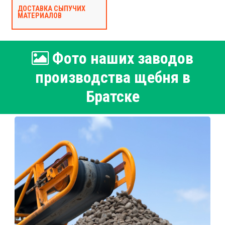
ДОСТАВКА СЫПУЧИХ
МАТЕРИАЛОВ
Фото наших заводов
производства щебня в
Братске